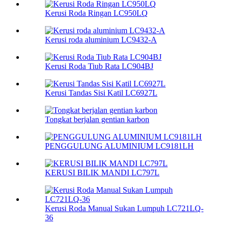
Kerusi Roda Ringan LC950LQ
Kerusi roda aluminium LC9432-A
Kerusi Roda Tiub Rata LC904BJ
Kerusi Tandas Sisi Katil LC6927L
Tongkat berjalan gentian karbon
PENGGULUNG ALUMINIUM LC9181LH
KERUSI BILIK MANDI LC797L
Kerusi Roda Manual Sukan Lumpuh LC721LQ-
36