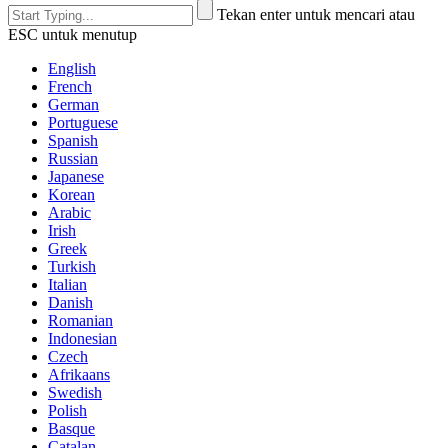
Tekan enter untuk mencari atau
ESC untuk menutup
English
French
German
Portuguese
Spanish
Russian
Japanese
Korean
Arabic
Irish
Greek
Turkish
Italian
Danish
Romanian
Indonesian
Czech
Afrikaans
Swedish
Polish
Basque
Catalan