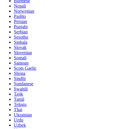
Burmese
Nepali
Norwegian
Pashto
Persian
Punjabi
Serbian
Sesotho
Sinhala
Slovak
Slovenian
Somali
Samoan
Scots Gaelic
Shona
Sindhi
Sundanese
Swahili
Tajik
Tamil
Telugu
Thai
Ukrainian
Urdu
Uzbek