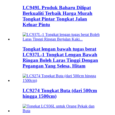
LC949L Produk Baharu Dilipat
Berkualiti Terbaik Harga Murah
Tongkat Pintar Tongkat Jalan
Keluar Pintu
Tongkat lengan bawah tugas berat
LC937L-1 Tongkat Lengan Bawah
Ringan Boleh Laras Tinggi Dengan
Pegangan Yang Selesa, Hitam
LC9274 Tongkat Buta (dari 500cm
hingga 1500cm)