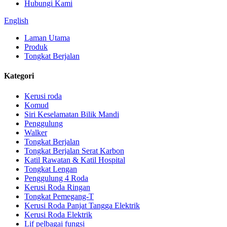
Hubungi Kami
English
Laman Utama
Produk
Tongkat Berjalan
Kategori
Kerusi roda
Komud
Siri Keselamatan Bilik Mandi
Penggulung
Walker
Tongkat Berjalan
Tongkat Berjalan Serat Karbon
Katil Rawatan & Katil Hospital
Tongkat Lengan
Penggulung 4 Roda
Kerusi Roda Ringan
Tongkat Pemegang-T
Kerusi Roda Panjat Tangga Elektrik
Kerusi Roda Elektrik
Lif pelbagai fungsi