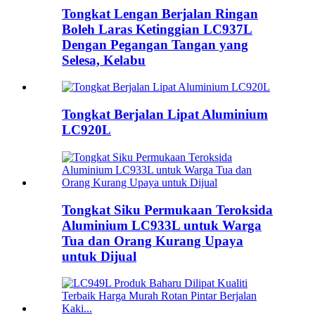
Tongkat Lengan Berjalan Ringan
Boleh Laras Ketinggian LC937L
Dengan Pegangan Tangan yang
Selesa, Kelabu
Tongkat Berjalan Lipat Aluminium
LC920L
Tongkat Siku Permukaan Teroksida
Aluminium LC933L untuk Warga
Tua dan Orang Kurang Upaya
untuk Dijual