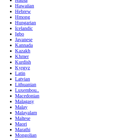
Hausa
Hawaiian
Hebrew
Hmong
Hungarian
Icelandic
Igbo
Javanese
Kannada
Kazakh
Khmer
Kurdish
Kyrgyz
Latin
Latvian
Lithuanian
Luxembou..
Macedonian
Malagasy
Malay
Malayalam
Maltese
Maori
Marathi
Mongolian