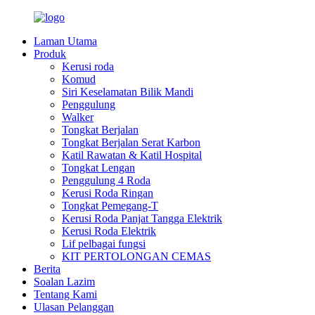
Laman Utama
Produk
Kerusi roda
Komud
Siri Keselamatan Bilik Mandi
Penggulung
Walker
Tongkat Berjalan
Tongkat Berjalan Serat Karbon
Katil Rawatan & Katil Hospital
Tongkat Lengan
Penggulung 4 Roda
Kerusi Roda Ringan
Tongkat Pemegang-T
Kerusi Roda Panjat Tangga Elektrik
Kerusi Roda Elektrik
Lif pelbagai fungsi
KIT PERTOLONGAN CEMAS
Berita
Soalan Lazim
Tentang Kami
Ulasan Pelanggan