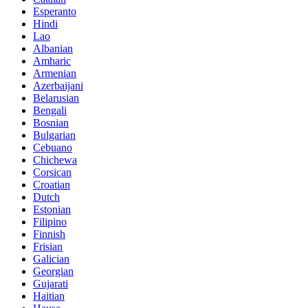
Esperanto
Hindi
Lao
Albanian
Amharic
Armenian
Azerbaijani
Belarusian
Bengali
Bosnian
Bulgarian
Cebuano
Chichewa
Corsican
Croatian
Dutch
Estonian
Filipino
Finnish
Frisian
Galician
Georgian
Gujarati
Haitian