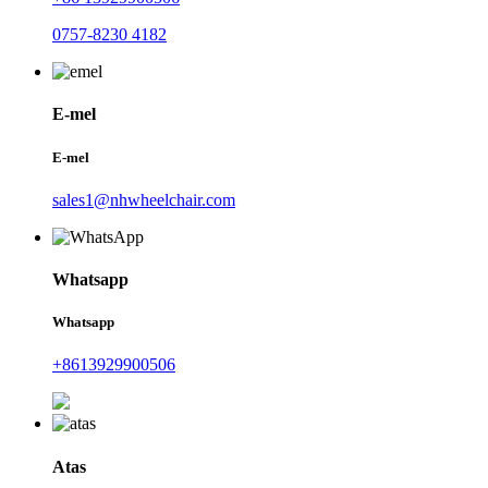
0757-8230 4182
E-mel
E-mel
sales1@nhwheelchair.com
Whatsapp
Whatsapp
+8613929900506
Atas