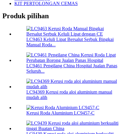
KIT PERTOLONGAN CEMAS
Produk pilihan
LC9463 Keluli Lipat Bersalut Serbuk Bingkai
Manual Roda...
LC9461 Pengilang China Hospital Jualan Panas
Seluruh...
LC94369 Kerusi roda aloi aluminium manual
mudah alih
Kerusi Roda Aluminium LC9457-C
LC9439 Kerusi roda aloi aluminium berkualiti