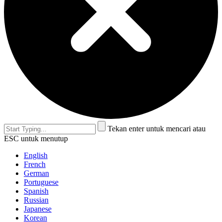
Tekan enter untuk mencari atau
ESC untuk menutup
English
French
German
Portuguese
Spanish
Russian
Japanese
Korean