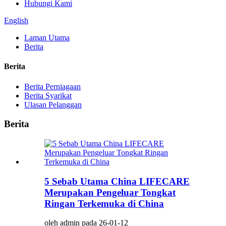
Hubungi Kami
English
Laman Utama
Berita
Berita
Berita Perniagaan
Berita Syarikat
Ulasan Pelanggan
Berita
5 Sebab Utama China LIFECARE
Merupakan Pengeluar Tongkat
Ringan Terkemuka di China
oleh admin pada 26-01-12