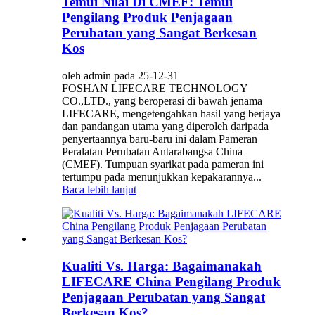
Temui Nilai Di CMEF: Temui
Pengilang Produk Penjagaan
Perubatan yang Sangat Berkesan
Kos
oleh admin pada 25-12-31
FOSHAN LIFECARE TECHNOLOGY
CO.,LTD., yang beroperasi di bawah jenama
LIFECARE, mengetengahkan hasil yang berjaya
dan pandangan utama yang diperoleh daripada
penyertaannya baru-baru ini dalam Pameran
Peralatan Perubatan Antarabangsa China
(CMEF). Tumpuan syarikat pada pameran ini
tertumpu pada menunjukkan kepakarannya...
Baca lebih lanjut
Kualiti Vs. Harga: Bagaimanakah
LIFECARE China Pengilang Produk
Penjagaan Perubatan yang Sangat
Berkesan Kos?