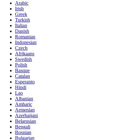
Arabic
Irish
Greek
Turkish
Italian
Danish
Romanian
Indonesian
Czech
Afrikaans
Swedish
Polish
Basque
Catalan
Esperanto
Hindi
Lao
Albanian
Amharic
Armenian
Azerbaijani
Belarusian
Bengali
Bosnian
Bulgarian