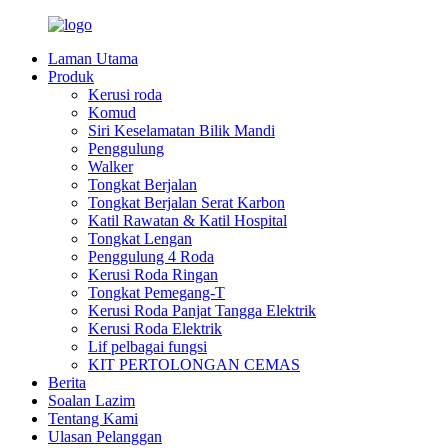
Laman Utama
Produk
Kerusi roda
Komud
Siri Keselamatan Bilik Mandi
Penggulung
Walker
Tongkat Berjalan
Tongkat Berjalan Serat Karbon
Katil Rawatan & Katil Hospital
Tongkat Lengan
Penggulung 4 Roda
Kerusi Roda Ringan
Tongkat Pemegang-T
Kerusi Roda Panjat Tangga Elektrik
Kerusi Roda Elektrik
Lif pelbagai fungsi
KIT PERTOLONGAN CEMAS
Berita
Soalan Lazim
Tentang Kami
Ulasan Pelanggan