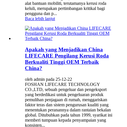
alat bantuan mobiliti, terutamanya kerusi roda
keluli, merupakan pertimbangan kritikal bagi
pengguna dan p...
Baca lebih lanjut
Apakah yang Menjadikan China
LIFECARE Pengilang Kerusi Roda
Berkualiti Tinggi OEM Terbaik
China?
oleh admin pada 25-12-22
FOSHAN LIFECARE TECHNOLOGY
CO.,LTD, sebuah pengeluar dan pengeksport
yang berdedikasi untuk pengeluaran produk
pemulihan penjagaan di rumah, menggariskan
faktor teras dan sistem pengurusan kualiti yang
menentukan peranannya dalam rantaian bekalan
global. Ditubuhkan pada tahun 1999, syarikat ini
memberi tumpuan kepada penyampaian yang
konsisten...