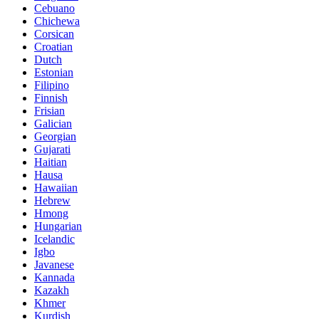
Cebuano
Chichewa
Corsican
Croatian
Dutch
Estonian
Filipino
Finnish
Frisian
Galician
Georgian
Gujarati
Haitian
Hausa
Hawaiian
Hebrew
Hmong
Hungarian
Icelandic
Igbo
Javanese
Kannada
Kazakh
Khmer
Kurdish