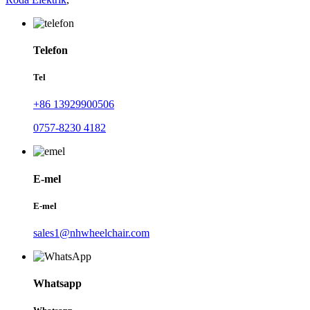
Telefon
Tel
+86 13929900506
0757-8230 4182
E-mel
E-mel
sales1@nhwheelchair.com
Whatsapp