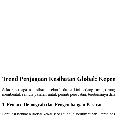
Trend Penjagaan Kesihatan Global: Kepen
Sektor penjagaan kesihatan seluruh dunia kini sedang mengharun
membentuk semula pasaran untuk peranti perubatan, terutamanya dal
1. Pemacu Demografi dan Pengembangan Pasaran
Populasi penuaan global kekal sebagai enjin pertumbuhan utama pa