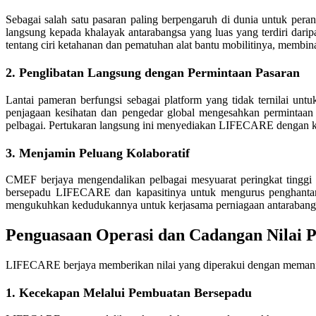
Sebagai salah satu pasaran paling berpengaruh di dunia untuk p
langsung kepada khalayak antarabangsa yang luas yang terdiri darip
tentang ciri ketahanan dan pematuhan alat bantu mobilitinya, membi
2. Penglibatan Langsung dengan Permintaan Pasaran
Lantai pameran berfungsi sebagai platform yang tidak ternilai u
penjagaan kesihatan dan pengedar global mengesahkan permintaan
pelbagai. Pertukaran langsung ini menyediakan LIFECARE dengan kec
3. Menjamin Peluang Kolaboratif
CMEF berjaya mengendalikan pelbagai mesyuarat peringkat tingg
bersepadu LIFECARE dan kapasitinya untuk mengurus penghantar
mengukuhkan kedudukannya untuk kerjasama perniagaan antarabang
Penguasaan Operasi dan Cadangan Nila
LIFECARE berjaya memberikan nilai yang diperakui dengan memanfa
1. Kecekapan Melalui Pembuatan Bersepadu