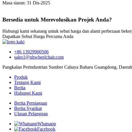
Masa siaran: 31 Dis-2025
Bersedia untuk Merevolusikan Projek Anda?
Hubungi kami sekarang untuk sebut harga dan alami perbezaan bekerj
Dapatkan Sebut Harga Percuma Anda
+86 13929900506
sales1@nhwheelchair.com
Pangkalan Perindustrian Sumber Cahaya Baharu Guangdong, Daerah
Produk
Tentang Kami
Berita
Hubungi Kami
Berita Perniagaan
Berita Syarikat
Ulasan Pelanggan
Whatsapp
Facebook