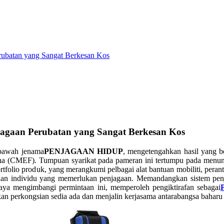
rubatan yang Sangat Berkesan Kos
jagaan Perubatan yang Sangat Berkesan Kos
awah jenama
PENJAGAAN HIDUP
, mengetengahkan hasil yang b
hina (CMEF). Tumpuan syarikat pada pameran ini tertumpu pada men
folio produk, yang merangkumi pelbagai alat bantuan mobiliti, peranti
dan individu yang memerlukan penjagaan. Memandangkan sistem penj
aya mengimbangi permintaan ini, memperoleh pengiktirafan sebagai
an perkongsian sedia ada dan menjalin kerjasama antarabangsa baharu