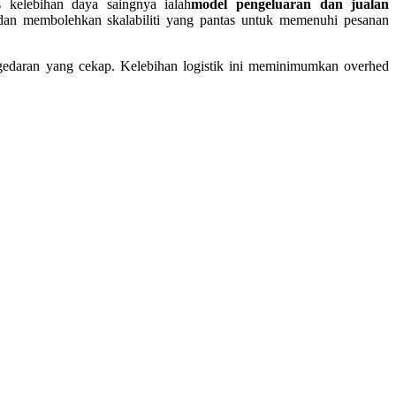
s kelebihan daya saingnya ialah
model pengeluaran dan jualan
an membolehkan skalabiliti yang pantas untuk memenuhi pesanan
engedaran yang cekap. Kelebihan logistik ini meminimumkan overhed