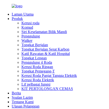
Laman Utama
Produk
Kerusi roda
Komud
Siri Keselamatan Bilik Mandi
Penggulung
Walker
Tongkat Berjalan
Tongkat Berjalan Serat Karbon
Katil Rawatan & Katil Hospital
Tongkat Lengan
Penggulung 4 Roda
Kerusi Roda Ringan
Tongkat Pemegang-T
Kerusi Roda Panjat Tangga Elektrik
Kerusi Roda Elektrik
Lif pelbagai fungsi
KIT PERTOLONGAN CEMAS
Berita
Soalan Lazim
Tentang Kami
Ulasan Pelanggan