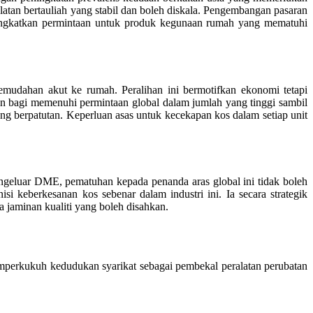
alatan bertauliah yang stabil dan boleh diskala. Pengembangan pasaran
ningkatkan permintaan untuk produk kegunaan rumah yang mematuhi
mudahan akut ke rumah. Peralihan ini bermotifkan ekonomi tetapi
n bagi memenuhi permintaan global dalam jumlah yang tinggi sambil
g berpatutan. Keperluan asas untuk kecekapan kos dalam setiap unit
ngeluar DME, pematuhan kepada penanda aras global ini tidak boleh
i keberkesanan kos sebenar dalam industri ini. Ia secara strategik
jaminan kualiti yang boleh disahkan.
mperkukuh kedudukan syarikat sebagai pembekal peralatan perubatan