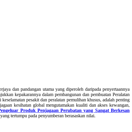
erjaya dan pandangan utama yang diperoleh daripada penyertaannya
unjukkan kepakarannya dalam pembangunan dan pembuatan Peralatan
 keselamatan pesakit dan peralatan pemulihan khusus, adalah penting
agaan kesihatan global mengutamakan kualiti dan akses kewangan,
Pengeluar Produk Penjagaan Perubatan yang Sangat Berkesan
 yang tertumpu pada penyumberan berasaskan nilai.